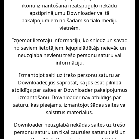
ikonu izmantošana neatspoguļo nekādu
apstiprinājumu Downloader vai tā
pakalpojumiem no šādām sociālo mediju
vietnēm.
Izņemot lietotāju informāciju, ko sniedz un savāc
no saviem lietotājiem, lejupielādētājs neievāc un
neuzglabā nevienu trešo personu saturu vai
informāciju.
Izmantojot saiti uz trešo personu saturu ar
Downloader, jūs saprotat, ka jūs esat pilnībā
atbildīgs par saites ar Downloader pakalpojumus
izmantošanu. Downloader nav atbildīgs par
saturu, kas pieejams, izmantojot šādas saites vai
saistītus materiālus.
Downloader neuzglabā nekādas saites uz trešo
personu saturu un tikai caurules saturu tieši uz