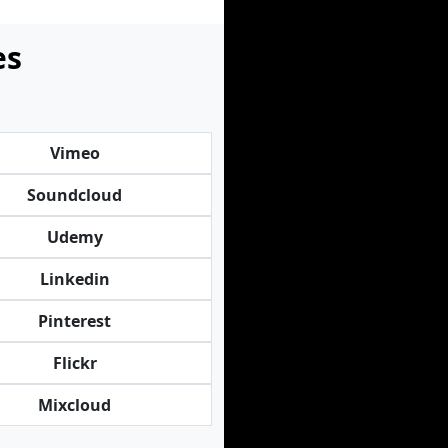
es
Vimeo
Soundcloud
Udemy
Linkedin
Pinterest
Flickr
Mixcloud