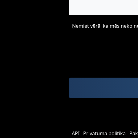
Ņemiet vērā, ka mēs neko neu
API
Privātuma politika
Pak