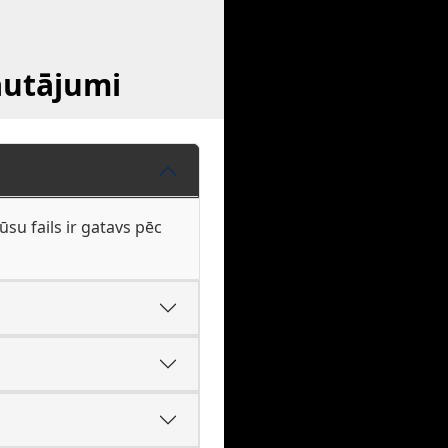
jautājumi
su fails ir gatavs pēc