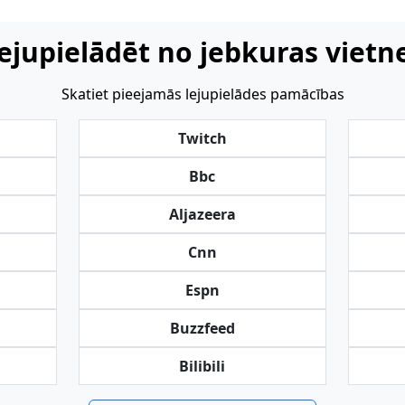
ejupielādēt no jebkuras vietn
Skatiet pieejamās lejupielādes pamācības
Twitch
Bbc
Aljazeera
Cnn
Espn
Buzzfeed
Bilibili