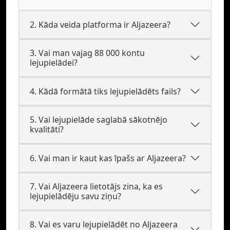
2. Kāda veida platforma ir Aljazeera?
3. Vai man vajag 88 000 kontu
lejupielādei?
4. Kādā formātā tiks lejupielādēts fails?
5. Vai lejupielāde saglabā sākotnējo
kvalitāti?
6. Vai man ir kaut kas īpašs ar Aljazeera?
7. Vai Aljazeera lietotājs zina, ka es
lejupielādēju savu ziņu?
8. Vai es varu lejupielādēt no Aljazeera