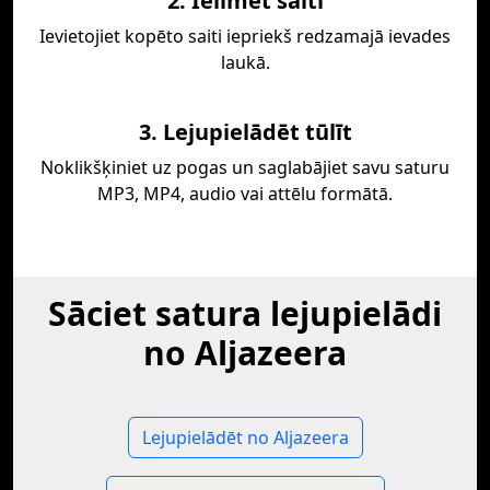
2. Ielīmēt saiti
Ievietojiet kopēto saiti iepriekš redzamajā ievades
laukā.
3. Lejupielādēt tūlīt
Noklikšķiniet uz pogas un saglabājiet savu saturu
MP3, MP4, audio vai attēlu formātā.
Sāciet satura lejupielādi
no Aljazeera
Lejupielādēt no Aljazeera