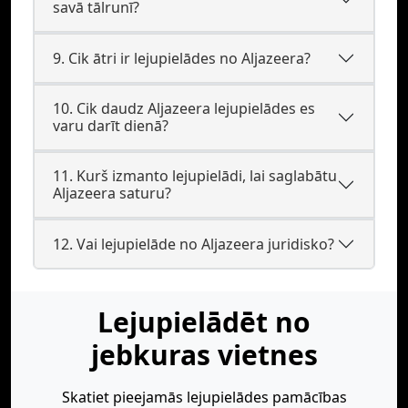
savā tālrunī?
9. Cik ātri ir lejupielādes no Aljazeera?
10. Cik daudz Aljazeera lejupielādes es
varu darīt dienā?
11. Kurš izmanto lejupielādi, lai saglabātu
Aljazeera saturu?
12. Vai lejupielāde no Aljazeera juridisko?
Lejupielādēt no
jebkuras vietnes
Skatiet pieejamās lejupielādes pamācības