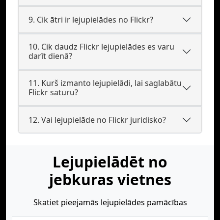
9. Cik ātri ir lejupielādes no Flickr?
10. Cik daudz Flickr lejupielādes es varu
darīt dienā?
11. Kurš izmanto lejupielādi, lai saglabātu
Flickr saturu?
12. Vai lejupielāde no Flickr juridisko?
Lejupielādēt no
jebkuras vietnes
Skatiet pieejamās lejupielādes pamācības