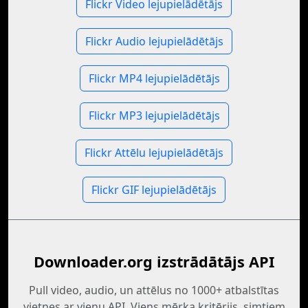
Flickr Video lejupielādētājs
Flickr Audio lejupielādētājs
Flickr MP4 lejupielādētājs
Flickr MP3 lejupielādētājs
Flickr Attēlu lejupielādētājs
Flickr GIF lejupielādētājs
Downloader.org izstrādātājs API
Pull video, audio, un attēlus no 1000+ atbalstītas
vietnes ar vienu API. Viens mērķa kritērijs, simtiem