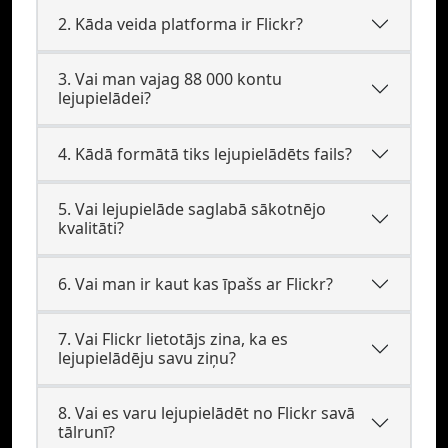
2. Kāda veida platforma ir Flickr?
3. Vai man vajag 88 000 kontu
lejupielādei?
4. Kādā formātā tiks lejupielādēts fails?
5. Vai lejupielāde saglabā sākotnējo
kvalitāti?
6. Vai man ir kaut kas īpašs ar Flickr?
7. Vai Flickr lietotājs zina, ka es
lejupielādēju savu ziņu?
8. Vai es varu lejupielādēt no Flickr savā
tālrunī?