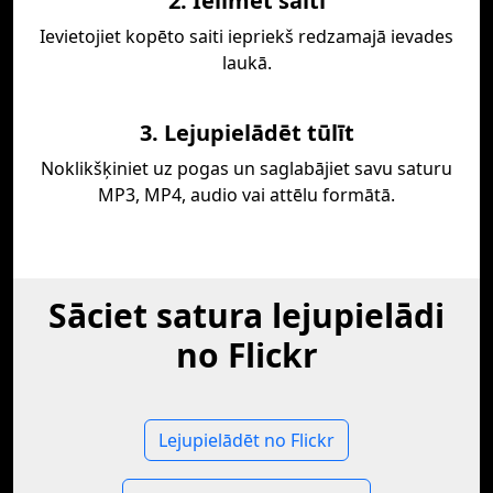
2. Ielīmēt saiti
Ievietojiet kopēto saiti iepriekš redzamajā ievades
laukā.
3. Lejupielādēt tūlīt
Noklikšķiniet uz pogas un saglabājiet savu saturu
MP3, MP4, audio vai attēlu formātā.
Sāciet satura lejupielādi
no Flickr
Lejupielādēt no Flickr