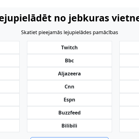
ejupielādēt no jebkuras vietn
Skatiet pieejamās lejupielādes pamācības
Twitch
Bbc
Aljazeera
Cnn
Espn
Buzzfeed
Bilibili