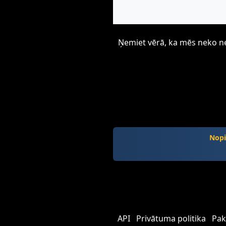
Ņemiet vērā, ka mēs neko neu
Nopi
API
Privātuma politika
Pak