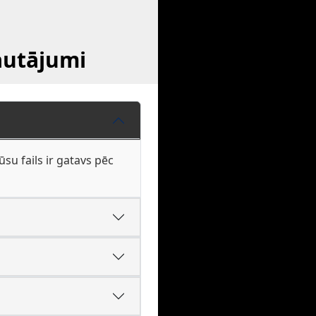
jautājumi
su fails ir gatavs pēc