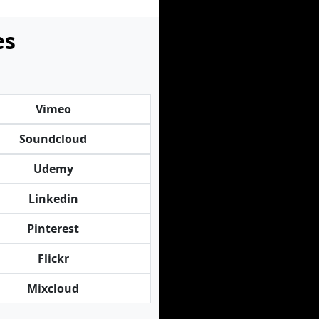
es
Vimeo
Soundcloud
Udemy
Linkedin
Pinterest
Flickr
Mixcloud