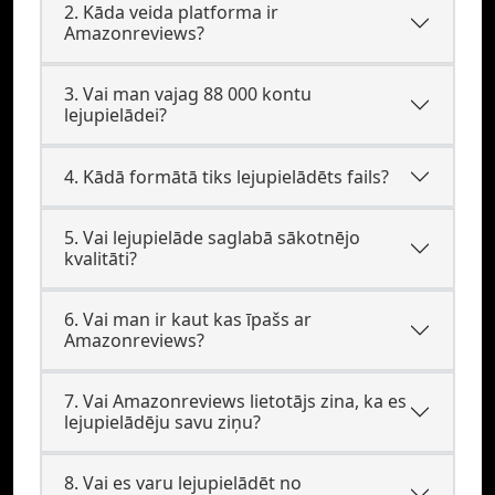
2. Kāda veida platforma ir
Amazonreviews?
3. Vai man vajag 88 000 kontu
lejupielādei?
4. Kādā formātā tiks lejupielādēts fails?
5. Vai lejupielāde saglabā sākotnējo
kvalitāti?
6. Vai man ir kaut kas īpašs ar
Amazonreviews?
7. Vai Amazonreviews lietotājs zina, ka es
lejupielādēju savu ziņu?
8. Vai es varu lejupielādēt no