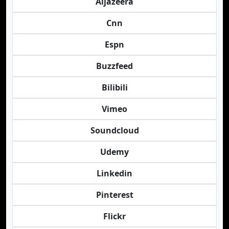
Aljazeera
Cnn
Espn
Buzzfeed
Bilibili
Vimeo
Soundcloud
Udemy
Linkedin
Pinterest
Flickr