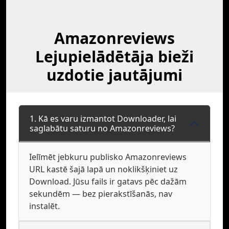
Amazonreviews
Lejupielādētāja bieži
uzdotie jautājumi
1. Kā es varu izmantot Downloader, lai
saglabātu saturu no Amazonreviews?
Ielīmēt jebkuru publisko Amazonreviews
URL kastē šajā lapā un noklikšķiniet uz
Download. Jūsu fails ir gatavs pēc dažām
sekundēm — bez pierakstīšanās, nav
instalēt.