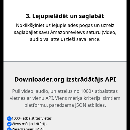
3. Lejupielādēt un saglabāt
Noklikšķiniet uz lejupielādes pogas un uzreiz
saglabājiet savu Amazonreviews saturu (video,
audio vai attēlu) tieši savā ierīcē.
Downloader.org izstrādātājs API
Pull video, audio, un attēlus no 1000+ atbalstītas
vietnes ar vienu API. Viens mērķa kritērijs, simtiem
platformu, paredzama JSON atbildes.
1000+ atbalstītās vietas
Viens mērķa kritērijs
Paredzamais JSON