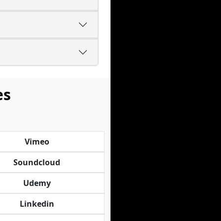
es
Vimeo
Soundcloud
Udemy
Linkedin