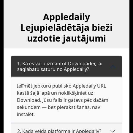
Appledaily
Lejupielādētāja bieži
uzdotie jautājumi
1. Kā es varu izmantot Downloader, lai
saglabātu saturu no Appledaily?
Ielīmēt jebkuru publisko Appledaily URL
kastē šajā lapā un noklikšķiniet uz
Download. Jūsu fails ir gatavs pēc dažām
sekundēm — bez pierakstīšanās, nav
instalēt.
2. Kāda veida platforma ir Appledaily?