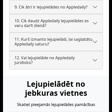
9. Cik ātri ir lejupielādes no Appledaily?
10. Cik daudz Appledaily lejupielādes es
varu darīt dienā?
11. Kurš izmanto lejupielādi, lai saglabātu
Appledaily saturu?
12. Vai lejupielāde no Appledaily
juridisko?
Lejupielādēt no
jebkuras vietnes
Skatiet pieejamās lejupielādes pamācības