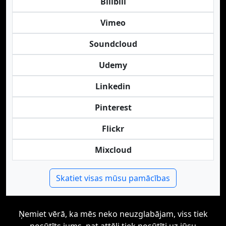
Bilibili
Vimeo
Soundcloud
Udemy
Linkedin
Pinterest
Flickr
Mixcloud
Skatiet visas mūsu pamācības
Ņemiet vērā, ka mēs neko neuzglabājam, viss tiek