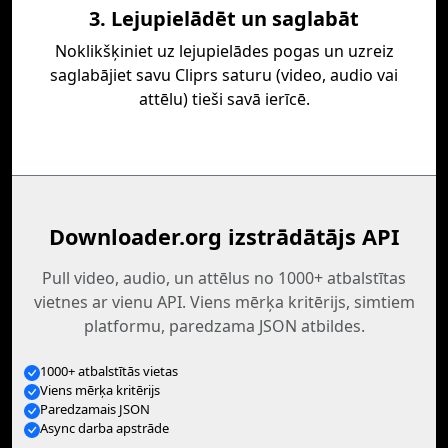
3. Lejupielādēt un saglabāt
Noklikšķiniet uz lejupielādes pogas un uzreiz
saglabājiet savu Cliprs saturu (video, audio vai
attēlu) tieši savā ierīcē.
Downloader.org izstrādātājs API
Pull video, audio, un attēlus no 1000+ atbalstītas
vietnes ar vienu API. Viens mērķa kritērijs, simtiem
platformu, paredzama JSON atbildes.
1000+ atbalstītās vietas
Viens mērķa kritērijs
Paredzamais JSON
Async darba apstrāde