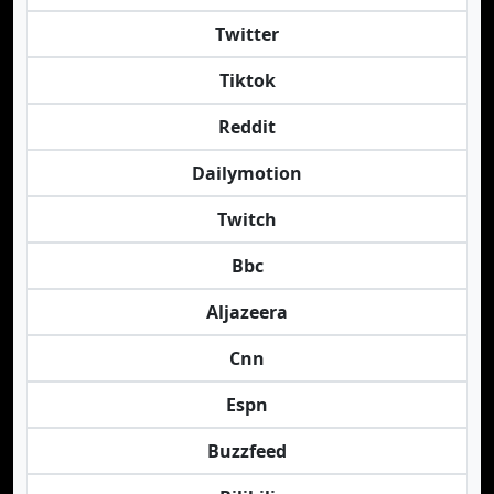
Twitter
Tiktok
Reddit
Dailymotion
Twitch
Bbc
Aljazeera
Cnn
Espn
Buzzfeed