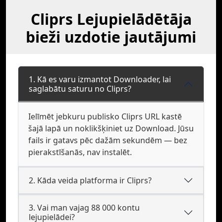
Cliprs Lejupielādētāja
bieži uzdotie jautājumi
1. Kā es varu izmantot Downloader, lai
saglabātu saturu no Cliprs?
Ielīmēt jebkuru publisko Cliprs URL kastē
šajā lapā un noklikšķiniet uz Download. Jūsu
fails ir gatavs pēc dažām sekundēm — bez
pierakstīšanās, nav instalēt.
2. Kāda veida platforma ir Cliprs?
3. Vai man vajag 88 000 kontu
lejupielādei?