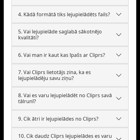
4. Kādā formātā tiks lejupielādēts fails?
5. Vai lejupielāde saglabā sākotnējo
kvalitāti?
6. Vai man ir kaut kas īpašs ar Cliprs?
7. Vai Cliprs lietotājs zina, ka es
lejupielādēju savu ziņu?
8. Vai es varu lejupielādēt no Cliprs savā
tālrunī?
9. Cik ātri ir lejupielādes no Cliprs?
10. Cik daudz Cliprs lejupielādes es varu