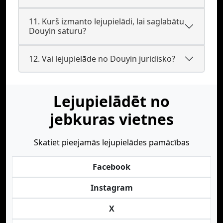
11. Kurš izmanto lejupielādi, lai saglabātu
Douyin saturu?
12. Vai lejupielāde no Douyin juridisko?
Lejupielādēt no
jebkuras vietnes
Skatiet pieejamās lejupielādes pamācības
Facebook
Instagram
X