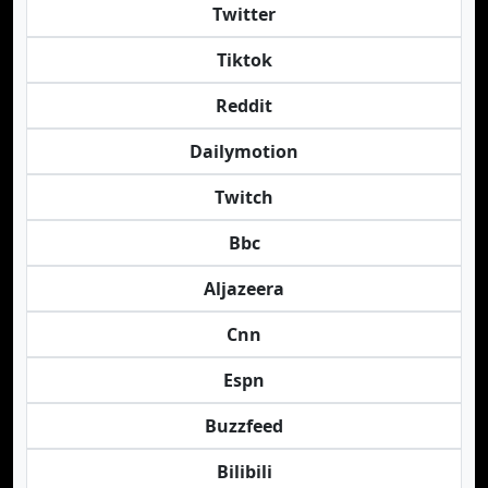
Twitter
Tiktok
Reddit
Dailymotion
Twitch
Bbc
Aljazeera
Cnn
Espn
Buzzfeed
Bilibili