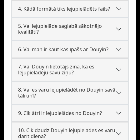
4. Kādā formātā tiks lejupielādēts fails?
5. Vai lejupielāde saglabā sākotnējo
kvalitāti?
6. Vai man ir kaut kas īpašs ar Douyin?
7. Vai Douyin lietotājs zina, ka es
lejupielādēju savu ziņu?
8. Vai es varu lejupielādēt no Douyin savā
tālrunī?
9. Cik ātri ir lejupielādes no Douyin?
10. Cik daudz Douyin lejupielādes es varu
darīt dienā?