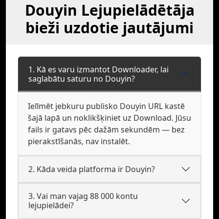
Douyin Lejupielādētāja
bieži uzdotie jautājumi
1. Kā es varu izmantot Downloader, lai
saglabātu saturu no Douyin?
Ielīmēt jebkuru publisko Douyin URL kastē
šajā lapā un noklikšķiniet uz Download. Jūsu
fails ir gatavs pēc dažām sekundēm — bez
pierakstīšanās, nav instalēt.
2. Kāda veida platforma ir Douyin?
3. Vai man vajag 88 000 kontu
lejupielādei?