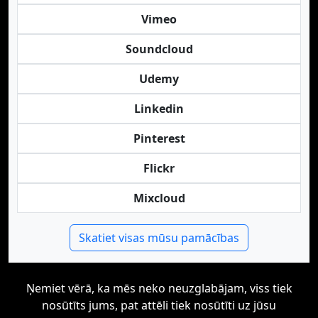
Vimeo
Soundcloud
Udemy
Linkedin
Pinterest
Flickr
Mixcloud
Skatiet visas mūsu pamācības
Ņemiet vērā, ka mēs neko neuzglabājam, viss tiek
nosūtīts jums, pat attēli tiek nosūtīti uz jūsu