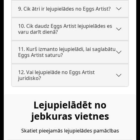
9. Cik ātri ir lejupielādes no Eggs Artist?
10. Cik daudz Eggs Artist lejupielādes es
varu darīt dienā?
11. Kurš izmanto lejupielādi, lai saglabātu
Eggs Artist saturu?
12. Vai lejupielāde no Eggs Artist
juridisko?
Lejupielādēt no
jebkuras vietnes
Skatiet pieejamās lejupielādes pamācības