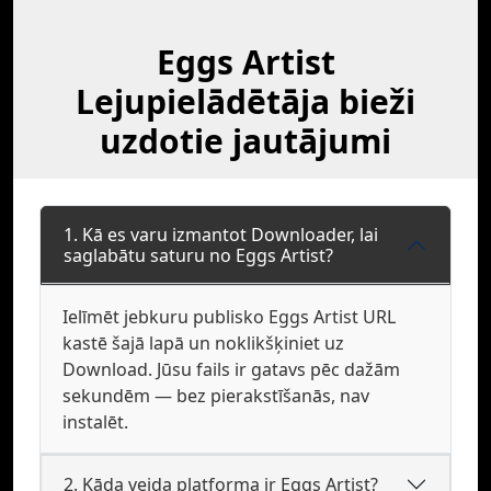
Eggs Artist
Lejupielādētāja bieži
uzdotie jautājumi
1. Kā es varu izmantot Downloader, lai
saglabātu saturu no Eggs Artist?
Ielīmēt jebkuru publisko Eggs Artist URL
kastē šajā lapā un noklikšķiniet uz
Download. Jūsu fails ir gatavs pēc dažām
sekundēm — bez pierakstīšanās, nav
instalēt.
2. Kāda veida platforma ir Eggs Artist?