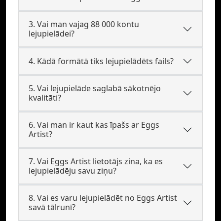
3. Vai man vajag 88 000 kontu
lejupielādei?
4. Kādā formātā tiks lejupielādēts fails?
5. Vai lejupielāde saglabā sākotnējo
kvalitāti?
6. Vai man ir kaut kas īpašs ar Eggs
Artist?
7. Vai Eggs Artist lietotājs zina, ka es
lejupielādēju savu ziņu?
8. Vai es varu lejupielādēt no Eggs Artist
savā tālrunī?