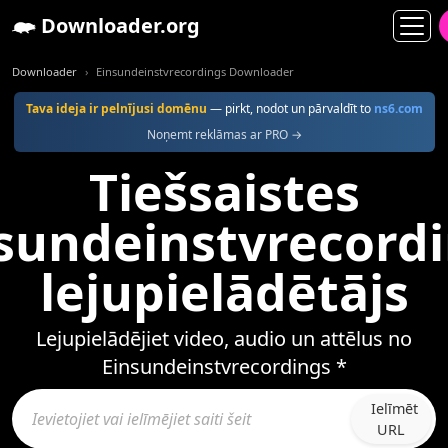
Downloader.org
Downloader
Einsundeinstvrecordings Downloader
Tava ideja ir pelnījusi domēnu
— pirkt, nodot un pārvaldīt to
ns6.com
Noņemt reklāmas ar PRO →
Tiešsaistes
sundeinstvrecord
lejupielādētājs
Lejupielādējiet video, audio un attēlus no
Einsundeinstvrecordings *
Ielīmēt
URL