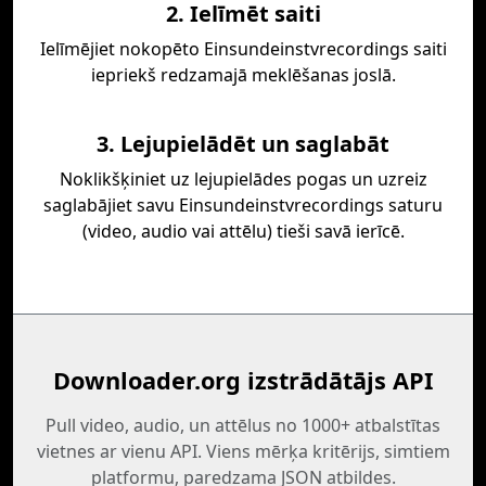
2. Ielīmēt saiti
Ielīmējiet nokopēto Einsundeinstvrecordings saiti
iepriekš redzamajā meklēšanas joslā.
3. Lejupielādēt un saglabāt
Noklikšķiniet uz lejupielādes pogas un uzreiz
saglabājiet savu Einsundeinstvrecordings saturu
(video, audio vai attēlu) tieši savā ierīcē.
Downloader.org izstrādātājs API
Pull video, audio, un attēlus no 1000+ atbalstītas
vietnes ar vienu API. Viens mērķa kritērijs, simtiem
platformu, paredzama JSON atbildes.