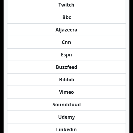
Twitch
Bbc
Aljazeera
Cnn
Espn
Buzzfeed
Bilibili
Vimeo
Soundcloud
Udemy
Linkedin