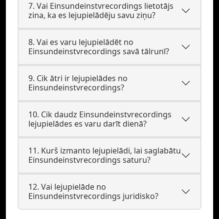
7. Vai Einsundeinstvrecordings lietotājs
zina, ka es lejupielādēju savu ziņu?
8. Vai es varu lejupielādēt no
Einsundeinstvrecordings savā tālrunī?
9. Cik ātri ir lejupielādes no
Einsundeinstvrecordings?
10. Cik daudz Einsundeinstvrecordings
lejupielādes es varu darīt dienā?
11. Kurš izmanto lejupielādi, lai saglabātu
Einsundeinstvrecordings saturu?
12. Vai lejupielāde no
Einsundeinstvrecordings juridisko?