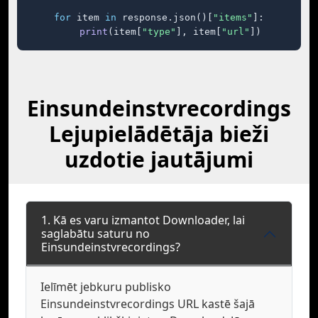
for
 item 
in
 response.json()[
"items"
]:

print
(item[
"type"
], item[
"url"
])
Einsundeinstvrecordings
Lejupielādētāja bieži
uzdotie jautājumi
1. Kā es varu izmantot Downloader, lai
saglabātu saturu no
Einsundeinstvrecordings?
Ielīmēt jebkuru publisko
Einsundeinstvrecordings URL kastē šajā