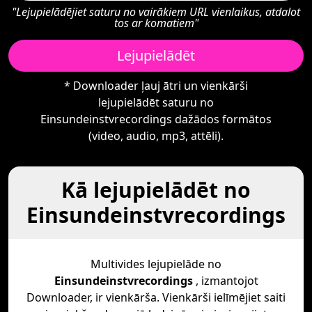
"Lejupielādējiet saturu no vairākiem URL vienlaikus, atdalot
tos ar komatiem"
Lejupielādēt
* Downloader ļauj ātri un vienkārši
lejupielādēt saturu no
Einsundeinstvrecordings dažādos formātos
(video, audio, mp3, attēli).
Kā lejupielādēt no
Einsundeinstvrecordings
Multivides lejupielāde no
Einsundeinstvrecordings
, izmantojot
Downloader, ir vienkārša. Vienkārši ielīmējiet saiti