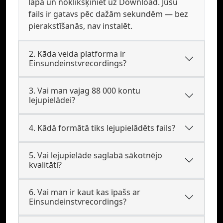
lapā un noklikšķiniet uz Download. Jūsu
fails ir gatavs pēc dažām sekundēm — bez
pierakstīšanās, nav instalēt.
2. Kāda veida platforma ir
Einsundeinstvrecordings?
3. Vai man vajag 88 000 kontu
lejupielādei?
4. Kādā formātā tiks lejupielādēts fails?
5. Vai lejupielāde saglabā sākotnējo
kvalitāti?
6. Vai man ir kaut kas īpašs ar
Einsundeinstvrecordings?