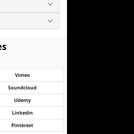
es
Vimeo
Soundcloud
Udemy
Linkedin
Pinterest