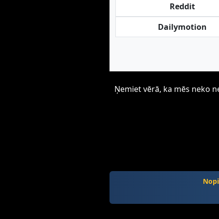
Reddit
Dailymotion
Ņemiet vērā, ka mēs neko neu
Nopi