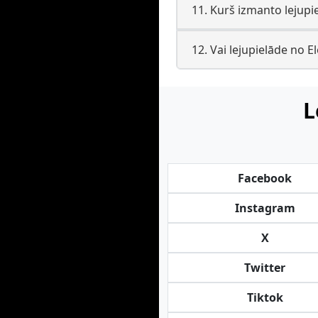
11. Kurš izmanto lejupi
12. Vai lejupielāde no
L
Facebook
Instagram
X
Twitter
Tiktok