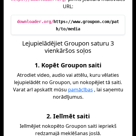
URL:
downloader.org/
https://www.groupon.com/pat
h/to/media
Lejupielādējiet Groupon saturu 3
vienkāršos soļos
1. Kopēt Groupon saiti
Atrodiet video, audio vai attēlu, kuru vēlaties
lejupielādēt no Groupon, un nokopējiet tā saiti.
Varat arī apskatīt mūsu
pamācības
, lai saņemtu
norādījumus.
2. Ielīmēt saiti
Ielīmējiet nokopēto Groupon saiti iepriekš
redzamajā meklēšanas joslā.