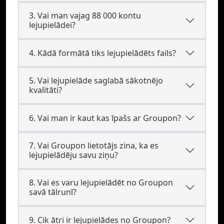
3. Vai man vajag 88 000 kontu
lejupielādei?
4. Kādā formātā tiks lejupielādēts fails?
5. Vai lejupielāde saglabā sākotnējo
kvalitāti?
6. Vai man ir kaut kas īpašs ar Groupon?
7. Vai Groupon lietotājs zina, ka es
lejupielādēju savu ziņu?
8. Vai es varu lejupielādēt no Groupon
savā tālrunī?
9. Cik ātri ir lejupielādes no Groupon?