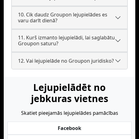
10. Cik daudz Groupon lejupielādes es
varu darīt dienā?
11. Kurš izmanto lejupielādi, lai saglabātu
Groupon saturu?
12. Vai lejupielāde no Groupon juridisko?
Lejupielādēt no
jebkuras vietnes
Skatiet pieejamās lejupielādes pamācības
Facebook