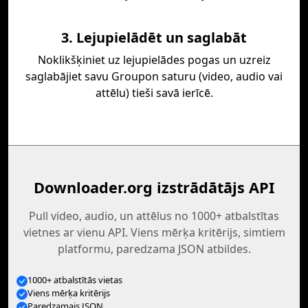
3. Lejupielādēt un saglabāt
Noklikšķiniet uz lejupielādes pogas un uzreiz
saglabājiet savu Groupon saturu (video, audio vai
attēlu) tieši savā ierīcē.
Downloader.org izstrādātājs API
Pull video, audio, un attēlus no 1000+ atbalstītas
vietnes ar vienu API. Viens mērķa kritērijs, simtiem
platformu, paredzama JSON atbildes.
1000+ atbalstītās vietas
Viens mērķa kritērijs
Paredzamais JSON