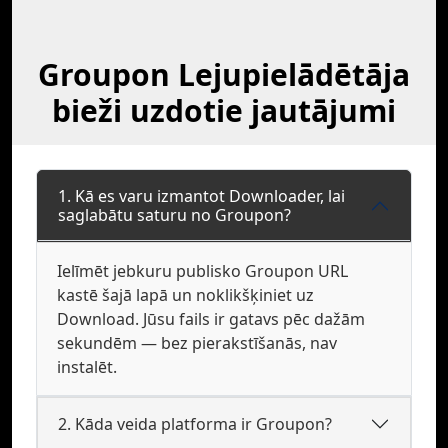
Groupon Lejupielādētāja
bieži uzdotie jautājumi
1. Kā es varu izmantot Downloader, lai
saglabātu saturu no Groupon?
Ielīmēt jebkuru publisko Groupon URL
kastē šajā lapā un noklikšķiniet uz
Download. Jūsu fails ir gatavs pēc dažām
sekundēm — bez pierakstīšanās, nav
instalēt.
2. Kāda veida platforma ir Groupon?