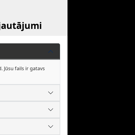
jautājumi
Jūsu fails ir gatavs