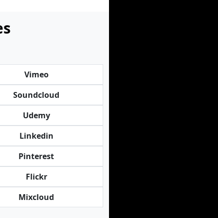
es
Vimeo
Soundcloud
Udemy
Linkedin
Pinterest
Flickr
Mixcloud