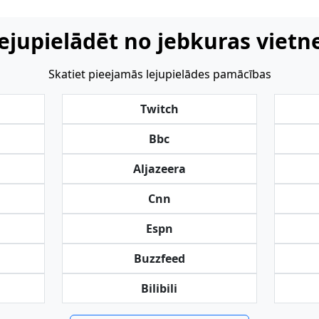
ejupielādēt no jebkuras vietn
Skatiet pieejamās lejupielādes pamācības
Twitch
Bbc
Aljazeera
Cnn
Espn
Buzzfeed
Bilibili