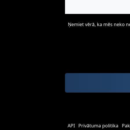
Ņemiet vērā, ka mēs neko neu
API
Privātuma politika
Pak