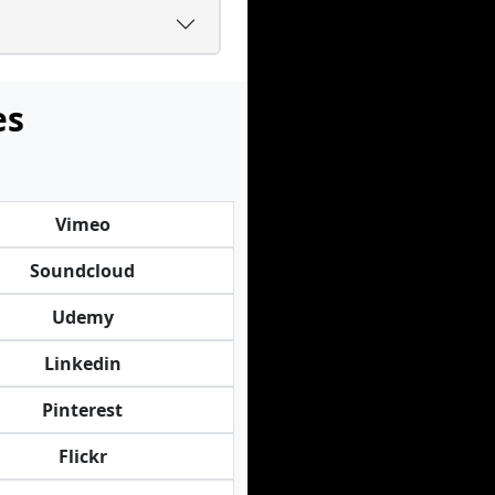
es
Vimeo
Soundcloud
Udemy
Linkedin
Pinterest
Flickr