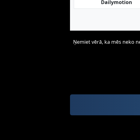
Dailymotion
Ņemiet vērā, ka mēs neko neu