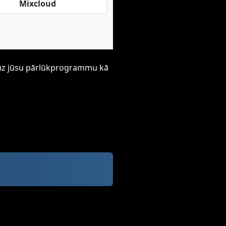
Mixcloud
ti uz jūsu pārlūkprogrammu kā