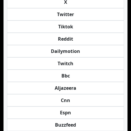
X
Twitter
Tiktok
Reddit
Dailymotion
Twitch
Bbc
Aljazeera
Cnn
Espn
Buzzfeed