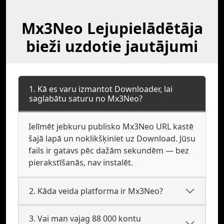
Mx3Neo Lejupielādētāja
bieži uzdotie jautājumi
1. Kā es varu izmantot Downloader, lai
saglabātu saturu no Mx3Neo?
Ielīmēt jebkuru publisko Mx3Neo URL kastē
šajā lapā un noklikšķiniet uz Download. Jūsu
fails ir gatavs pēc dažām sekundēm — bez
pierakstīšanās, nav instalēt.
2. Kāda veida platforma ir Mx3Neo?
3. Vai man vajag 88 000 kontu