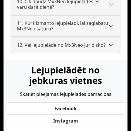
10. Cik daudz Mx3Neo lejupielādes es
varu darīt dienā?
11. Kurš izmanto lejupielādi, lai saglabātu
Mx3Neo saturu?
12. Vai lejupielāde no Mx3Neo juridisko?
Lejupielādēt no
jebkuras vietnes
Skatiet pieejamās lejupielādes pamācības
Facebook
Instagram