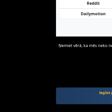
Reddit
Dailymotion
Ņemiet vērā, ka mēs neko neu
Iegūst