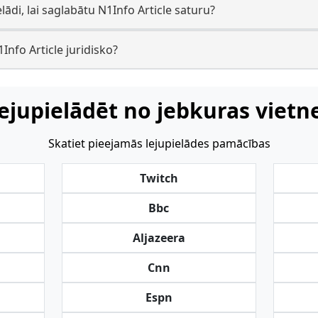
lādi, lai saglabātu N1Info Article saturu?
1Info Article juridisko?
ejupielādēt no jebkuras vietn
Skatiet pieejamās lejupielādes pamācības
Twitch
Bbc
Aljazeera
Cnn
Espn