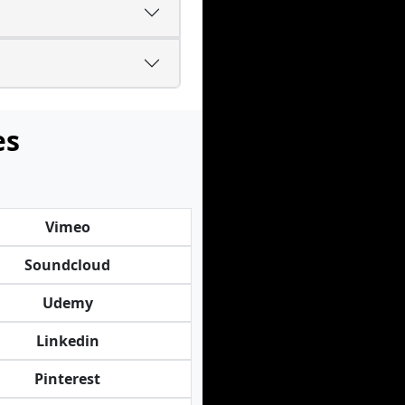
es
Vimeo
Soundcloud
Udemy
Linkedin
Pinterest