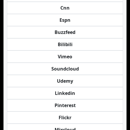
Cnn
Espn
Buzzfeed
Bilibili
Vimeo
Soundcloud
Udemy
Linkedin
Pinterest
Flickr
Mixcloud