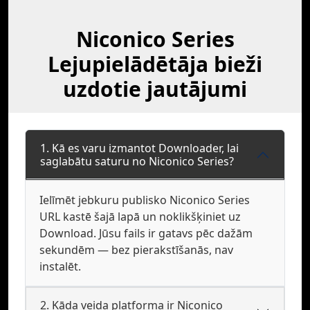
Niconico Series
Lejupielādētāja bieži
uzdotie jautājumi
1. Kā es varu izmantot Downloader, lai
saglabātu saturu no Niconico Series?
Ielīmēt jebkuru publisko Niconico Series
URL kastē šajā lapā un noklikšķiniet uz
Download. Jūsu fails ir gatavs pēc dažām
sekundēm — bez pierakstīšanās, nav
instalēt.
2. Kāda veida platforma ir Niconico