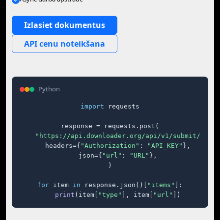
Izlasiet dokumentus
API cenu noteikšana
Python
import
 requests

response = requests.post(

"https://api.downloader.org/api/v1/submit/"
,

    headers={
"Authorization"
: 
"API_KEY"
},

    json={
"url"
: 
"URL"
},

)

for
 item 
in
 response.json()[
"items"
]:

print
(item[
"type"
], item[
"url"
])