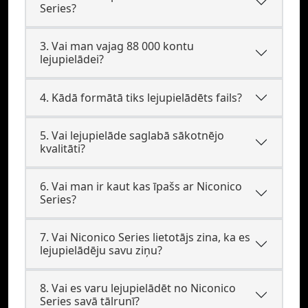
Series?
3. Vai man vajag 88 000 kontu
lejupielādei?
4. Kādā formātā tiks lejupielādēts fails?
5. Vai lejupielāde saglabā sākotnējo
kvalitāti?
6. Vai man ir kaut kas īpašs ar Niconico
Series?
7. Vai Niconico Series lietotājs zina, ka es
lejupielādēju savu ziņu?
8. Vai es varu lejupielādēt no Niconico
Series savā tālrunī?