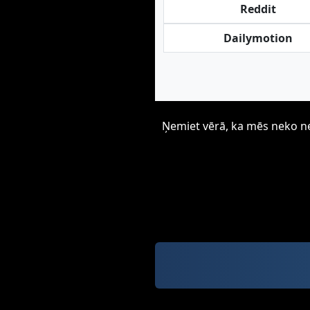
Reddit
Dailymotion
Ņemiet vērā, ka mēs neko neu