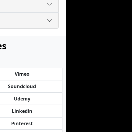
es
Vimeo
Soundcloud
Udemy
Linkedin
Pinterest