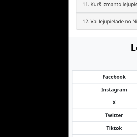
11. Kurš izmanto lejupi
12. Vai lejupielāde no 
L
Facebook
Instagram
X
Twitter
Tiktok