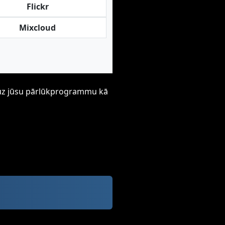
Flickr
Mixcloud
ti uz jūsu pārlūkprogrammu kā