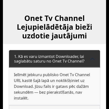
Onet Tv Channel
Lejupielādētāja bieži
uzdotie jautājumi
1. Kā es varu izmantot Downloader, lai
saglabātu saturu no Onet Tv Channel?
Ielīmēt jebkuru publisko Onet Tv Channel
URL kastē šajā lapā un noklikšķiniet uz
Download. Jūsu fails ir gatavs pēc dažām
sekundēm — bez pierakstīšanās, nav
instalēt.