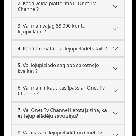
2. Kāda veida platforma ir Onet Tv
Channel?
3. Vai man vajag 88 000 kontu
lejupielādei?
4. Kādā formātā tiks lejupielādēts fails?
5. Vai lejupielāde saglabā sākotnējo
kvalitāti?
6. Vai man ir kaut kas īpašs ar Onet Tv
Channel?
7. Vai Onet Tv Channel lietotājs zina, ka
es lejupielādēju savu ziņu?
8. Vai es varu lejupielādēt no Onet Tv