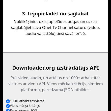
3. Lejupielādēt un saglabāt
Noklikšķiniet uz lejupielādes pogas un uzreiz
saglabājiet savu Onet Tv Channel saturu (video,
audio vai attēlu) tieši savā ierīcē.
Downloader.org izstrādātājs API
Pull video, audio, un attēlus no 1000+ atbalstītas
vietnes ar vienu API. Viens mērķa kritērijs, simtiem
platformu, paredzama JSON atbildes.
1000+ atbalstītās vietas
Viens mērķa kritērijs
Paredzamais JSON