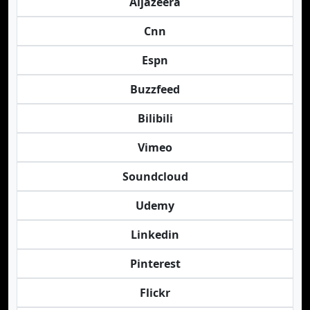
Aljazeera
Cnn
Espn
Buzzfeed
Bilibili
Vimeo
Soundcloud
Udemy
Linkedin
Pinterest
Flickr