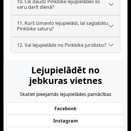
10. Cik daudz Pinkbike lejupielādes es
varu darīt dienā?
11. Kurš izmanto lejupielādi, lai saglabātu
Pinkbike saturu?
12. Vai lejupielāde no Pinkbike juridisko?
Lejupielādēt no
jebkuras vietnes
Skatiet pieejamās lejupielādes pamācības
Facebook
Instagram