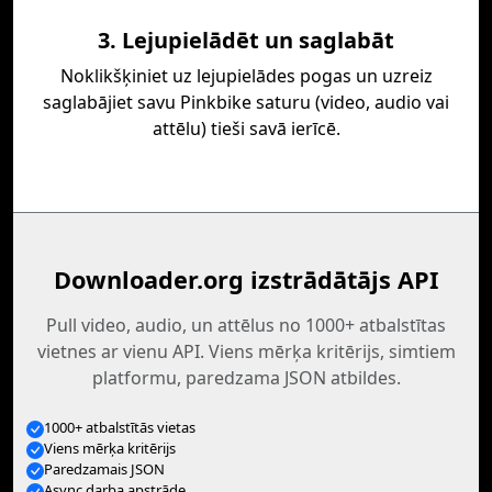
3. Lejupielādēt un saglabāt
Noklikšķiniet uz lejupielādes pogas un uzreiz
saglabājiet savu Pinkbike saturu (video, audio vai
attēlu) tieši savā ierīcē.
Downloader.org izstrādātājs API
Pull video, audio, un attēlus no 1000+ atbalstītas
vietnes ar vienu API. Viens mērķa kritērijs, simtiem
platformu, paredzama JSON atbildes.
1000+ atbalstītās vietas
Viens mērķa kritērijs
Paredzamais JSON
Async darba apstrāde