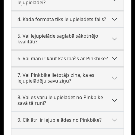
lejupielādei?
4. Kādā formātā tiks lejupielādēts fails?
5. Vai lejupielāde saglabā sākotnējo
kvalitāti?
6. Vai man ir kaut kas īpašs ar Pinkbike?
7. Vai Pinkbike lietotājs zina, ka es
lejupielādēju savu ziņu?
8. Vai es varu lejupielādēt no Pinkbike
savā tālrunī?
9. Cik ātri ir lejupielādes no Pinkbike?