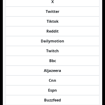
X
Twitter
Tiktok
Reddit
Dailymotion
Twitch
Bbc
Aljazeera
Cnn
Espn
Buzzfeed