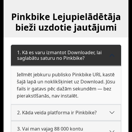
Pinkbike Lejupielādētāja
bieži uzdotie jautājumi
1. Kā es varu izmantot Downloader, lai
saglabātu saturu no Pinkbike?
Ielīmēt jebkuru publisko Pinkbike URL kastē
šajā lapā un noklikšķiniet uz Download. Jūsu
fails ir gatavs pēc dažām sekundēm — bez
pierakstīšanās, nav instalēt.
2. Kāda veida platforma ir Pinkbike?
3. Vai man vajag 88 000 kontu