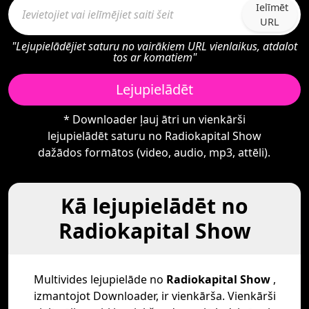
Ielīmēt
URL
"Lejupielādējiet saturu no vairākiem URL vienlaikus, atdalot
tos ar komatiem"
Lejupielādēt
* Downloader ļauj ātri un vienkārši
lejupielādēt saturu no Radiokapital Show
dažādos formātos (video, audio, mp3, attēli).
Kā lejupielādēt no
Radiokapital Show
Multivides lejupielāde no
Radiokapital Show
,
izmantojot Downloader, ir vienkārša. Vienkārši