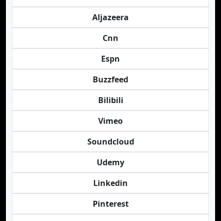
Aljazeera
Cnn
Espn
Buzzfeed
Bilibili
Vimeo
Soundcloud
Udemy
Linkedin
Pinterest