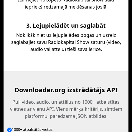
iepriekš redzamajā meklēšanas joslā.
3. Lejupielādēt un saglabāt
Noklikšķiniet uz lejupielādes pogas un uzreiz
saglabājiet savu Radiokapital Show saturu (video,
audio vai attēlu) tieši savā ierīcē.
Downloader.org izstrādātājs API
Pull video, audio, un attēlus no 1000+ atbalstītas
vietnes ar vienu API. Viens mērķa kritērijs, simtiem
platformu, paredzama JSON atbildes.
1000+ atbalstītās vietas