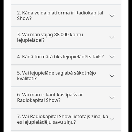
2. Kāda veida platforma ir Radiokapital
Show?
3. Vai man vajag 88 000 kontu
lejupielādei?
4. Kādā formātā tiks lejupielādēts fails?
5. Vai lejupielāde saglabā sākotnējo
kvalitāti?
6. Vai man ir kaut kas īpašs ar
Radiokapital Show?
7. Vai Radiokapital Show lietotājs zina, ka
es lejupielādēju savu ziņu?