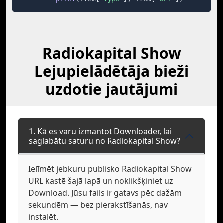
Radiokapital Show
Lejupielādētāja bieži
uzdotie jautājumi
1. Kā es varu izmantot Downloader, lai
saglabātu saturu no Radiokapital Show?
Ielīmēt jebkuru publisko Radiokapital Show
URL kastē šajā lapā un noklikšķiniet uz
Download. Jūsu fails ir gatavs pēc dažām
sekundēm — bez pierakstīšanās, nav
instalēt.