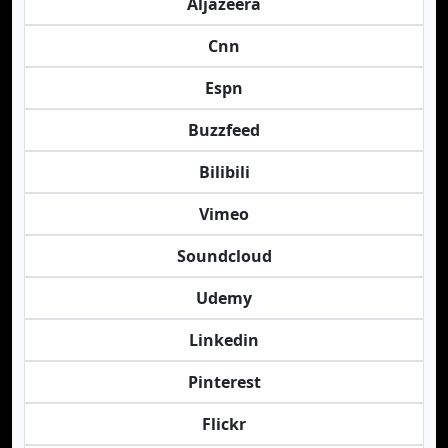
Aljazeera
Cnn
Espn
Buzzfeed
Bilibili
Vimeo
Soundcloud
Udemy
Linkedin
Pinterest
Flickr