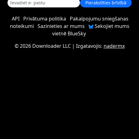
Pierakstīties brīvībā
API
Privātuma politika
Pakalpojumu sniegšanas
noteikumi
Sazinieties ar mums
Sekojiet mums
vietnē BlueSky
©
2026 Downloader LLC
| Izgatavojis:
nadermx