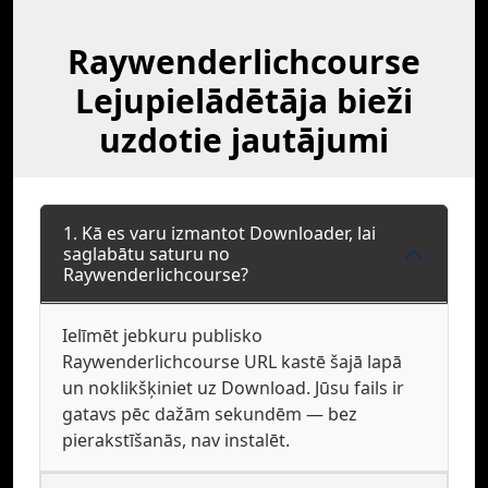
Raywenderlichcourse
Lejupielādētāja bieži
uzdotie jautājumi
1. Kā es varu izmantot Downloader, lai
saglabātu saturu no
Raywenderlichcourse?
Ielīmēt jebkuru publisko
Raywenderlichcourse URL kastē šajā lapā
un noklikšķiniet uz Download. Jūsu fails ir
gatavs pēc dažām sekundēm — bez
pierakstīšanās, nav instalēt.