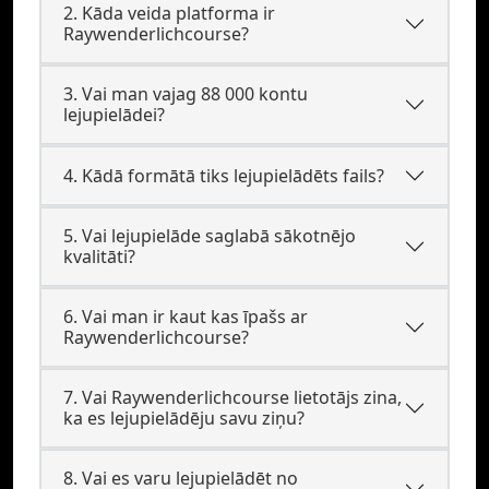
2. Kāda veida platforma ir
Raywenderlichcourse?
3. Vai man vajag 88 000 kontu
lejupielādei?
4. Kādā formātā tiks lejupielādēts fails?
5. Vai lejupielāde saglabā sākotnējo
kvalitāti?
6. Vai man ir kaut kas īpašs ar
Raywenderlichcourse?
7. Vai Raywenderlichcourse lietotājs zina,
ka es lejupielādēju savu ziņu?
8. Vai es varu lejupielādēt no