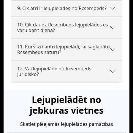
9. Cik ātri ir lejupielādes no Rcsembeds?
10. Cik daudz Rcsembeds lejupielādes es
varu darīt dienā?
11. Kurš izmanto lejupielādi, lai saglabātu
Rcsembeds saturu?
12. Vai lejupielāde no Rcsembeds
juridisko?
Lejupielādēt no
jebkuras vietnes
Skatiet pieejamās lejupielādes pamācības