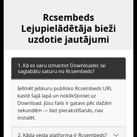
Rcsembeds
Lejupielādētāja bieži
uzdotie jautājumi
1. Kā es varu izmantot Downloader, lai
saglabātu saturu no Rcsembeds?
Ielīmēt jebkuru publisko Rcsembeds URL
kastē šajā lapā un noklikšķiniet uz
Download. Jūsu fails ir gatavs pēc dažām
sekundēm — bez pierakstīšanās, nav
instalēt.
2. Kāda veida platforma ir Rcsembeds?