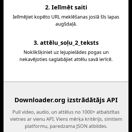
2. Ielīmēt saiti
Ielīmējiet kopēto URL meklēšanas joslā šīs lapas
augšdaļā.
3. attēlu_soļu_2_teksts
Noklikšķiniet uz lejupielādes pogas un
nekavējoties saglabājiet attēlu savā ierīcē.
Downloader.org izstrādātājs API
Pull video, audio, un attēlus no 1000+ atbalstītas
vietnes ar vienu API. Viens mērķa kritērijs, simtiem
platformu, paredzama JSON atbildes.