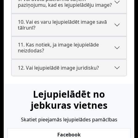
paziņojumu, kad es lejupielādēju image?
10. Vai es varu lejupielādēt image savā
tālrunī?
11. Kas notiek, ja image lejupielāde
neizdodas?
12. Vai lejupielādē image juridisku?
Lejupielādēt no
jebkuras vietnes
Skatiet pieejamās lejupielādes pamācības
Facebook