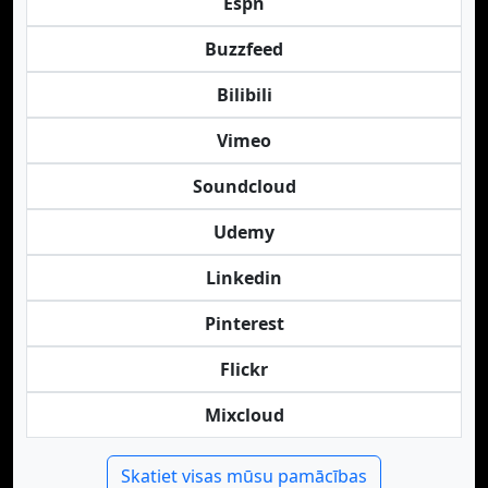
Espn
Buzzfeed
Bilibili
Vimeo
Soundcloud
Udemy
Linkedin
Pinterest
Flickr
Mixcloud
Skatiet visas mūsu pamācības