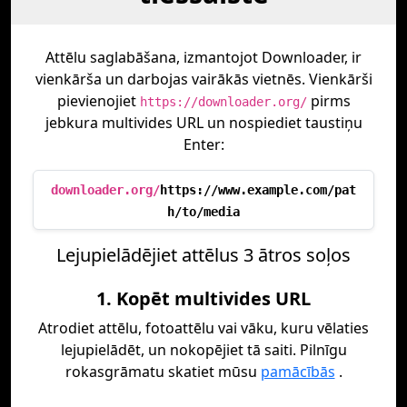
Attēlu saglabāšana, izmantojot Downloader, ir
vienkārša un darbojas vairākās vietnēs. Vienkārši
pievienojiet
pirms
https://downloader.org/
jebkura multivides URL un nospiediet taustiņu
Enter:
downloader.org/
https://www.example.com/pat
h/to/media
Lejupielādējiet attēlus 3 ātros soļos
1. Kopēt multivides URL
Atrodiet attēlu, fotoattēlu vai vāku, kuru vēlaties
lejupielādēt, un nokopējiet tā saiti. Pilnīgu
rokasgrāmatu skatiet mūsu
pamācībās
.